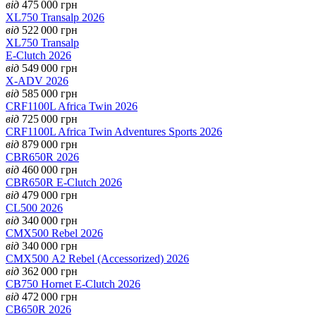
від
475 000
грн
XL750 Transalp 2026
від
522 000
грн
XL750 Transalp
E-Clutch 2026
від
549 000
грн
X-ADV 2026
від
585 000
грн
CRF1100L Africa Twin 2026
від
725 000
грн
CRF1100L Africa Twin Adventures Sports 2026
від
879 000
грн
CBR650R 2026
від
460 000
грн
CBR650R E-Clutch 2026
від
479 000
грн
CL500 2026
від
340 000
грн
CMX500 Rebel 2026
від
340 000
грн
CMX500 А2 Rebel (Accessorized) 2026
від
362 000
грн
CB750 Hornet E-Clutch 2026
від
472 000
грн
CB650R 2026