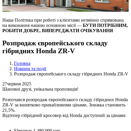
Наша Політика при роботі з клієнтами незмінно спрямована
на виконання нашою основною місії —
БУТИ ПОТРІБНИМ,
РОБИТИ ДОБРЕ, ВИПЕРЕДЖАТИ ОЧІКУВАННЯ
Розпродаж європейського складу
гібридних Honda ZR-V
Головна
Новини та події
Розпродаж європейського складу гібридних Honda ZR-V
27
червня 2025
Шановні друзі, унікальна пропозиція!
Розпочався розпродаж європейського складу гібридних Honda
ZR-V за винятково привабливими цінами. Знижка становить
21,5%.
Відтепер гібридний кросовер від Honda доступний за цінами:
Elegance: 1 480 000 грн.