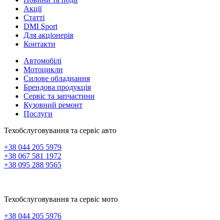
Акції
Статті
DMI Sport
Для акціонерів
Контакти
Автомобілі
Мотоцикли
Силове обладнання
Брендова продукція
Сервіс та запчастини
Кузовний ремонт
Послуги
Техобслуговування та сервіс авто
+38 044 205 5979
+38 067 581 1972
+38 095 288 9565
Техобслуговування та сервіс мото
+38 044 205 5976