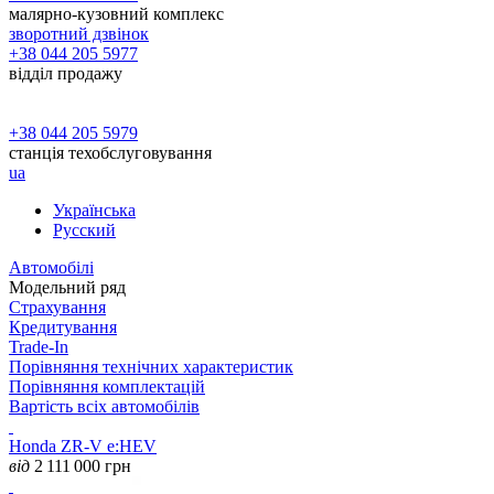
малярно-кузовний комплекс
зворотний дзвінок
+38 044 205 5977
відділ продажу
+38 044 205 5979
станція техобслуговування
ua
Українська
Русский
Автомобілі
Модельний ряд
Страхування
Кредитування
Trade-In
Порівняння технічних характеристик
Порівняння комплектацій
Вартість всіх автомобілів
Honda ZR-V e:HEV
від
2 111 000
грн