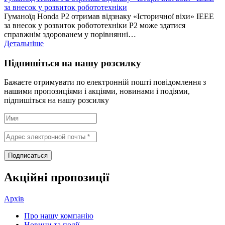
за внесок у розвиток робототехніки
Гуманоїд Honda P2 отримав відзнаку «Історичної віхи» IEEE
за внесок у розвиток робототехніки P2 може здатися
справжнім здорованем у порівнянні…
Детальніше
Підпишіться на нашу розсилку
Бажаєте отримувати по електронній пошті повідомлення з
нашими пропозиціями і акціями, новинами і подіями,
підпишіться на нашу розсилку
Акційні пропозиції
Архів
Про нашу компанію
Новини та події