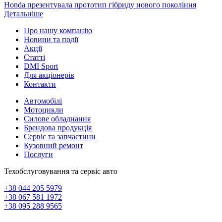
Honda презентувала прототип гібриду нового покоління
Детальніше
Про нашу компанію
Новини та події
Акції
Статті
DMI Sport
Для акціонерів
Контакти
Автомобілі
Мотоцикли
Силове обладнання
Брендова продукція
Сервіс та запчастини
Кузовний ремонт
Послуги
Техобслуговування та сервіс авто
+38 044 205 5979
+38 067 581 1972
+38 095 288 9565