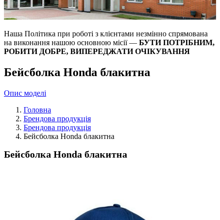
Наша Політика при роботі з клієнтами незмінно спрямована
на виконання нашою основною місії —
БУТИ ПОТРІБНИМ,
РОБИТИ ДОБРЕ, ВИПЕРЕДЖАТИ ОЧІКУВАННЯ
Бейсболка Honda блакитна
Опис моделі
Головна
Брендова продукція
Брендова продукція
Бейсболка Honda блакитна
Бейсболка Honda блакитна