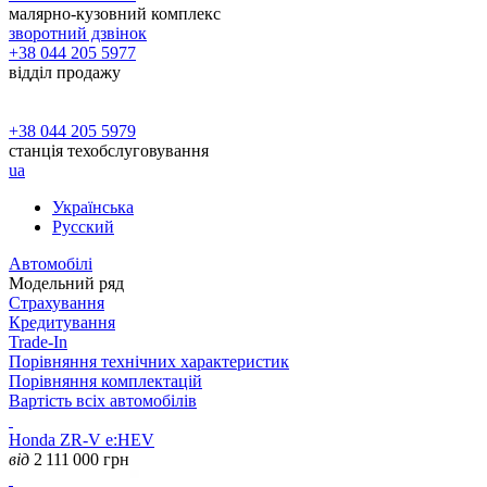
малярно-кузовний комплекс
зворотний дзвінок
+38 044 205 5977
відділ продажу
+38 044 205 5979
станція техобслуговування
ua
Українська
Русский
Автомобілі
Модельний ряд
Страхування
Кредитування
Trade-In
Порівняння технічних характеристик
Порівняння комплектацій
Вартість всіх автомобілів
Honda ZR-V e:HEV
від
2 111 000
грн