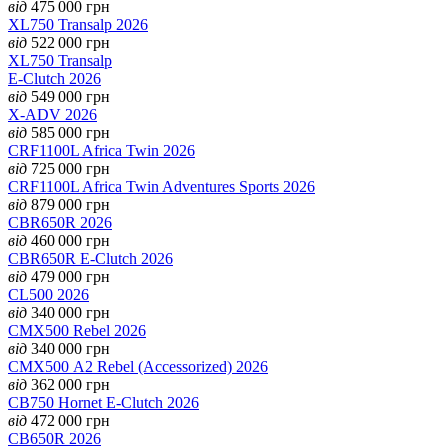
від
475 000
грн
XL750 Transalp 2026
від
522 000
грн
XL750 Transalp
E-Clutch 2026
від
549 000
грн
X-ADV 2026
від
585 000
грн
CRF1100L Africa Twin 2026
від
725 000
грн
CRF1100L Africa Twin Adventures Sports 2026
від
879 000
грн
CBR650R 2026
від
460 000
грн
CBR650R E-Clutch 2026
від
479 000
грн
CL500 2026
від
340 000
грн
CMX500 Rebel 2026
від
340 000
грн
CMX500 А2 Rebel (Accessorized) 2026
від
362 000
грн
CB750 Hornet E-Clutch 2026
від
472 000
грн
CB650R 2026