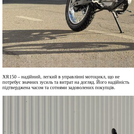
XR150 – надійний, легкий в управлінні мотоцикл, що не
потребує значних зусиль та витрат на догляд. Його надійність
підтверджена часом та сотнями задоволених покупців.