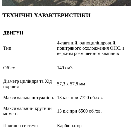
ТЕХНІЧНІ ХАРАКТЕРИСТИКИ
ДВИГУН
4-тактний, одноциліндровий,
Тип
повітряного охолодження OHC, з
верхнім розміщенням клапанів
Об’єм
149 см3
Діаметр циліндра та Хід
57,3 x 57,8 мм
поршня
Максимальна потужність
13 к.с. при 7750 об./хв.
Максимальний крутний
13 к.с при 6500 об./хв.
момент
Паливна система
Карбюратор