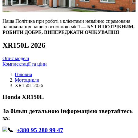
Наша Політика при роботі з клієнтами незмінно спрямована
на виконання нашою основною місії —
БУТИ ПОТРІБНИМ,
РОБИТИ ДОБРЕ, ВИПЕРЕДЖАТИ ОЧІКУВАННЯ
XR150L 2026
Опис моделі
Комплектації та ціни
Головна
Мотоцикли
XR150L 2026
Honda XR150L
За більш детальною інформацією звертайтесь
за:
+380 95 280 99 47