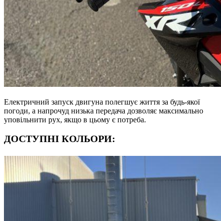
Електричний запуск двигуна полегшує життя за будь-якої
погоди, а напрочуд низька передача дозволяє максимально
уповільнити рух, якщо в цьому є потреба.
ДОСТУПНІ КОЛЬОРИ: