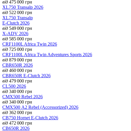
від
475 000
грн
XL750 Transalp 2026
від
522 000
грн
XL750 Transalp
E-Clutch 2026
від
549 000
грн
X-ADV 2026
від
585 000
грн
CRF1100L Africa Twin 2026
від
725 000
грн
CRF1100L Africa Twin Adventures Sports 2026
від
879 000
грн
CBR650R 2026
від
460 000
грн
CBR650R E-Clutch 2026
від
479 000
грн
CL500 2026
від
340 000
грн
CMX500 Rebel 2026
від
340 000
грн
CMX500 А2 Rebel (Accessorized) 2026
від
362 000
грн
CB750 Hornet E-Clutch 2026
від
472 000
грн
CB650R 2026