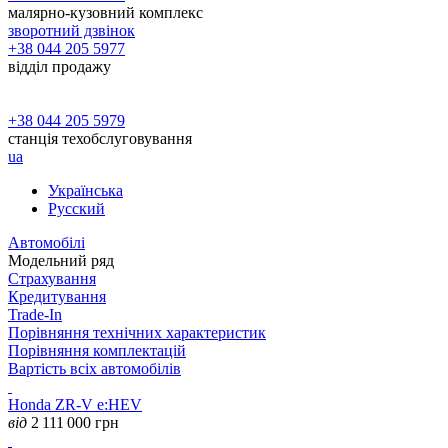
малярно-кузовний комплекс
зворотний дзвінок
+38 044 205 5977
відділ продажу
+38 044 205 5979
станція техобслуговування
ua
Українська
Русский
Автомобілі
Модельний ряд
Страхування
Кредитування
Trade-In
Порівняння технічних характеристик
Порівняння комплектацій
Вартість всіх автомобілів
Honda ZR-V e:HEV
від
2 111 000
грн