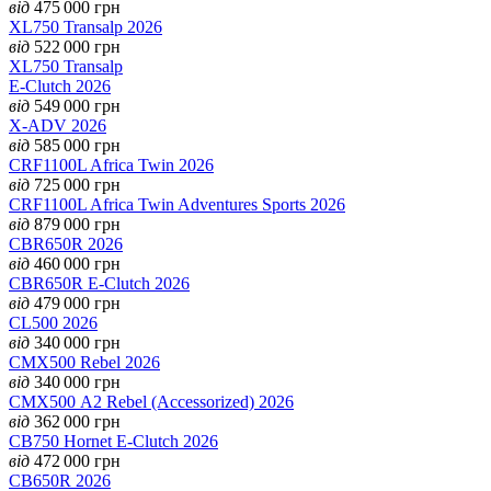
від
475 000
грн
XL750 Transalp 2026
від
522 000
грн
XL750 Transalp
E-Clutch 2026
від
549 000
грн
X-ADV 2026
від
585 000
грн
CRF1100L Africa Twin 2026
від
725 000
грн
CRF1100L Africa Twin Adventures Sports 2026
від
879 000
грн
CBR650R 2026
від
460 000
грн
CBR650R E-Clutch 2026
від
479 000
грн
CL500 2026
від
340 000
грн
CMX500 Rebel 2026
від
340 000
грн
CMX500 А2 Rebel (Accessorized) 2026
від
362 000
грн
CB750 Hornet E-Clutch 2026
від
472 000
грн
CB650R 2026