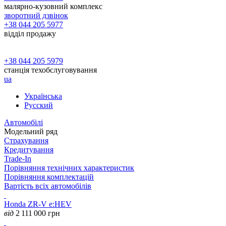
малярно-кузовний комплекс
зворотний дзвінок
+38 044 205 5977
відділ продажу
+38 044 205 5979
станція техобслуговування
ua
Українська
Русский
Автомобілі
Модельний ряд
Страхування
Кредитування
Trade-In
Порівняння технічних характеристик
Порівняння комплектацій
Вартість всіх автомобілів
Honda ZR-V e:HEV
від
2 111 000
грн