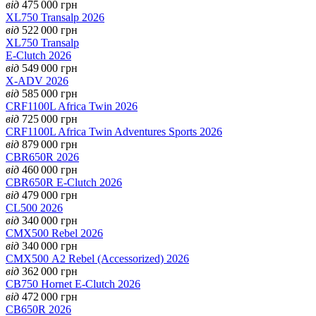
від
475 000
грн
XL750 Transalp 2026
від
522 000
грн
XL750 Transalp
E-Clutch 2026
від
549 000
грн
X-ADV 2026
від
585 000
грн
CRF1100L Africa Twin 2026
від
725 000
грн
CRF1100L Africa Twin Adventures Sports 2026
від
879 000
грн
CBR650R 2026
від
460 000
грн
CBR650R E-Clutch 2026
від
479 000
грн
CL500 2026
від
340 000
грн
CMX500 Rebel 2026
від
340 000
грн
CMX500 А2 Rebel (Accessorized) 2026
від
362 000
грн
CB750 Hornet E-Clutch 2026
від
472 000
грн
CB650R 2026