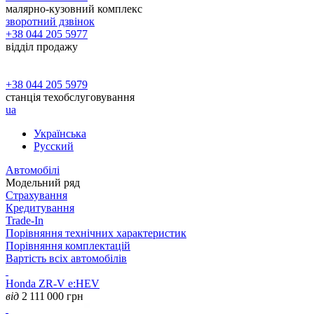
малярно-кузовний комплекс
зворотний дзвінок
+38 044 205 5977
відділ продажу
+38 044 205 5979
станція техобслуговування
ua
Українська
Русский
Автомобілі
Модельний ряд
Страхування
Кредитування
Trade-In
Порівняння технічних характеристик
Порівняння комплектацій
Вартість всіх автомобілів
Honda ZR-V e:HEV
від
2 111 000
грн