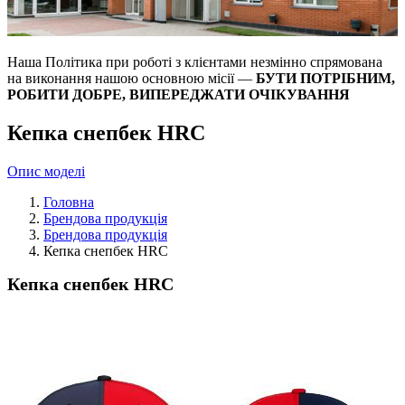
Наша Політика при роботі з клієнтами незмінно спрямована
на виконання нашою основною місії —
БУТИ ПОТРІБНИМ,
РОБИТИ ДОБРЕ, ВИПЕРЕДЖАТИ ОЧІКУВАННЯ
Кепка снепбек HRC
Опис моделі
Головна
Брендова продукція
Брендова продукція
Кепка снепбек HRC
Кепка снепбек HRC