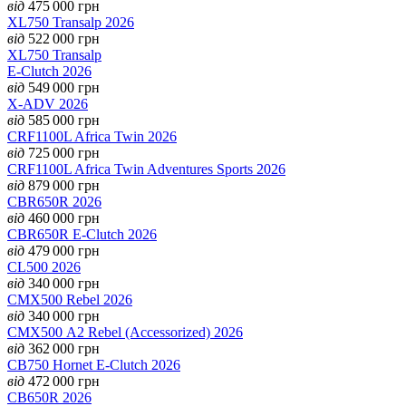
від
475 000
грн
XL750 Transalp 2026
від
522 000
грн
XL750 Transalp
E-Clutch 2026
від
549 000
грн
X-ADV 2026
від
585 000
грн
CRF1100L Africa Twin 2026
від
725 000
грн
CRF1100L Africa Twin Adventures Sports 2026
від
879 000
грн
CBR650R 2026
від
460 000
грн
CBR650R E-Clutch 2026
від
479 000
грн
CL500 2026
від
340 000
грн
CMX500 Rebel 2026
від
340 000
грн
CMX500 А2 Rebel (Accessorized) 2026
від
362 000
грн
CB750 Hornet E-Clutch 2026
від
472 000
грн
CB650R 2026