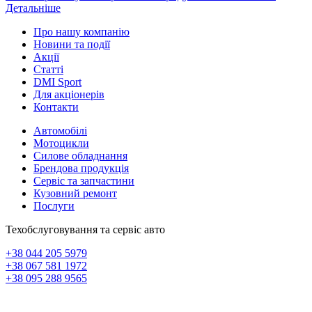
Детальніше
Про нашу компанію
Новини та події
Акції
Статті
DMI Sport
Для акціонерів
Контакти
Автомобілі
Мотоцикли
Силове обладнання
Брендова продукція
Сервіс та запчастини
Кузовний ремонт
Послуги
Техобслуговування та сервіс авто
+38 044 205 5979
+38 067 581 1972
+38 095 288 9565