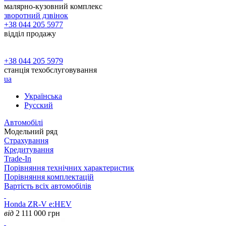
малярно-кузовний комплекс
зворотний дзвінок
+38 044 205 5977
відділ продажу
+38 044 205 5979
станція техобслуговування
ua
Українська
Русский
Автомобілі
Модельний ряд
Страхування
Кредитування
Trade-In
Порівняння технічних характеристик
Порівняння комплектацій
Вартість всіх автомобілів
Honda ZR-V e:HEV
від
2 111 000
грн