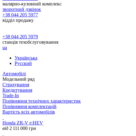
малярно-кузовний комплекс
зворотний дзвінок
+38 044 205 5977
відділ продажу
+38 044 205 5979
станція техобслуговування
ua
Українська
Русский
Автомобілі
Модельний ряд
Страхування
Кредитування
Trade-In
Порівняння технічних характеристик
Порівняння комплектацій
Вартість всіх автомобілів
Honda ZR-V e:HEV
від
2 111 000
грн