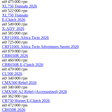
від
475 000
грн
XL750 Transalp 2026
від
522 000
грн
XL750 Transalp
E-Clutch 2026
від
549 000
грн
X-ADV 2026
від
585 000
грн
CRF1100L Africa Twin 2026
від
725 000
грн
CRF1100L Africa Twin Adventures Sports 2026
від
879 000
грн
CBR650R 2026
від
460 000
грн
CBR650R E-Clutch 2026
від
479 000
грн
CL500 2026
від
340 000
грн
CMX500 Rebel 2026
від
340 000
грн
CMX500 А2 Rebel (Accessorized) 2026
від
362 000
грн
CB750 Hornet E-Clutch 2026
від
472 000
грн
CB650R 2026