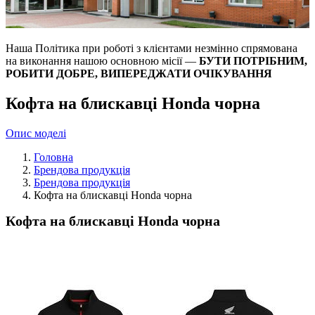
Наша Політика при роботі з клієнтами незмінно спрямована
на виконання нашою основною місії —
БУТИ ПОТРІБНИМ,
РОБИТИ ДОБРЕ, ВИПЕРЕДЖАТИ ОЧІКУВАННЯ
Кофта на блискавці Honda чорна
Опис моделі
Головна
Брендова продукція
Брендова продукція
Кофта на блискавці Honda чорна
Кофта на блискавці Honda чорна