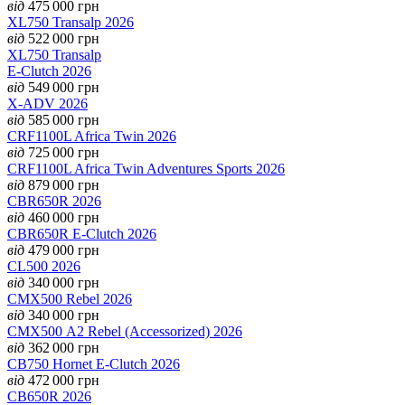
від
475 000
грн
XL750 Transalp 2026
від
522 000
грн
XL750 Transalp
E-Clutch 2026
від
549 000
грн
X-ADV 2026
від
585 000
грн
CRF1100L Africa Twin 2026
від
725 000
грн
CRF1100L Africa Twin Adventures Sports 2026
від
879 000
грн
CBR650R 2026
від
460 000
грн
CBR650R E-Clutch 2026
від
479 000
грн
CL500 2026
від
340 000
грн
CMX500 Rebel 2026
від
340 000
грн
CMX500 А2 Rebel (Accessorized) 2026
від
362 000
грн
CB750 Hornet E-Clutch 2026
від
472 000
грн
CB650R 2026