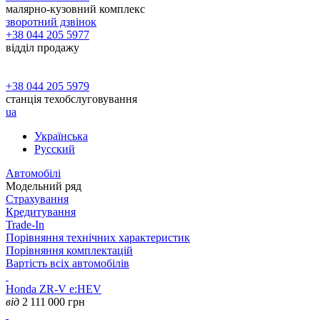
малярно-кузовний комплекс
зворотний дзвінок
+38 044 205 5977
відділ продажу
+38 044 205 5979
станція техобслуговування
ua
Українська
Русский
Автомобілі
Модельний ряд
Страхування
Кредитування
Trade-In
Порівняння технічних характеристик
Порівняння комплектацій
Вартість всіх автомобілів
Honda ZR-V e:HEV
від
2 111 000
грн