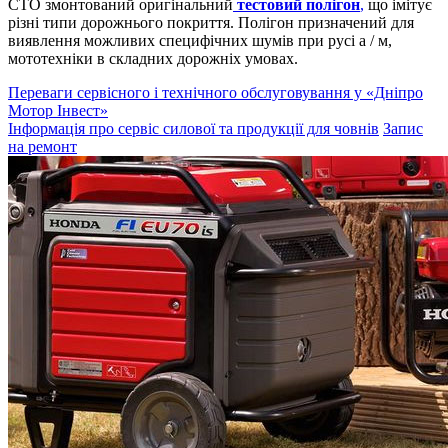
СТО змонтований оригінальний
тестовий полігон
,
що імітує
різні типи дорожнього покриття. Полігон призначений для
виявлення можливих специфічних шумів при русі а / м,
мототехніки в складних дорожніх умовах.
Переваги сервісного і технічного обслуговування у «Дніпро
Мотор Інвест»
Інформація про сервіс силової та продукції для човнів
Запис
на ремонт