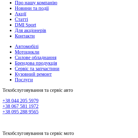
Про нашу компанію
Новини та події
Акції
Статті
DMI Sport
Для акціонерів
Контакти
Автомобілі
Мотоцикли
Силове обладнання
Брендова продукція
Сервіс та запчастини
Кузовний ремонт
Послуги
Техобслуговування та сервіс авто
+38 044 205 5979
+38 067 581 1972
+38 095 288 9565
Техобслуговування та сервіс мото