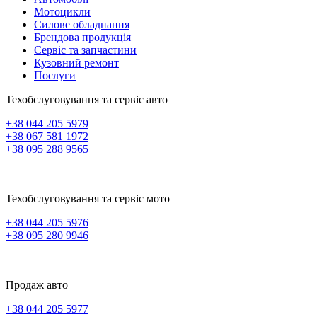
Мотоцикли
Силове обладнання
Брендова продукція
Сервіс та запчастини
Кузовний ремонт
Послуги
Техобслуговування та сервіс авто
+38 044 205 5979
+38 067 581 1972
+38 095 288 9565
Техобслуговування та сервіс мото
+38 044 205 5976
+38 095 280 9946
Продаж авто
+38 044 205 5977