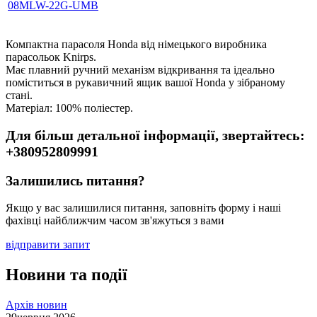
08MLW-22G-UMB
Компактна парасоля Honda від німецького виробника
парасольок Knirps.
Має плавний ручний механізм відкривання та ідеально
поміститься в рукавичний ящик вашої Honda у зібраному
стані.
Матеріал: 100% поліестер.
Для більш детальної інформації, звертайтесь:
+380952809991
Залишились питання?
Якщо у вас залишилися питання, заповніть форму і наші
фахівці найближчим часом зв'яжуться з вами
відправити запит
Новини та події
Архів новин