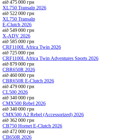
від
475 000
грн
XL750 Transalp 2026
від
522 000
грн
XL750 Transalp
E-Clutch 2026
від
549 000
грн
X-ADV 2026
від
585 000
грн
CRF1100L Africa Twin 2026
від
725 000
грн
CRF1100L Africa Twin Adventures Sports 2026
від
879 000
грн
CBR650R 2026
від
460 000
грн
CBR650R E-Clutch 2026
від
479 000
грн
CL500 2026
від
340 000
грн
CMX500 Rebel 2026
від
340 000
грн
CMX500 А2 Rebel (Accessorized) 2026
від
362 000
грн
CB750 Hornet E-Clutch 2026
від
472 000
грн
CB650R 2026