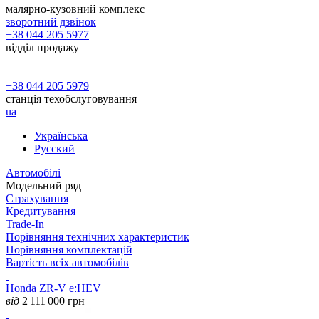
малярно-кузовний комплекс
зворотний дзвінок
+38 044 205 5977
відділ продажу
+38 044 205 5979
станція техобслуговування
ua
Українська
Русский
Автомобілі
Модельний ряд
Страхування
Кредитування
Trade-In
Порівняння технічних характеристик
Порівняння комплектацій
Вартість всіх автомобілів
Honda ZR-V e:HEV
від
2 111 000
грн