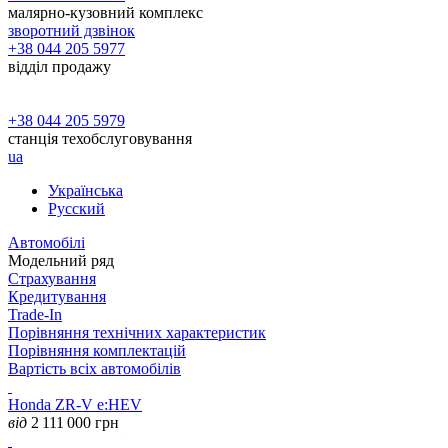
малярно-кузовний комплекс
зворотний дзвінок
+38 044 205 5977
відділ продажу
+38 044 205 5979
станція техобслуговування
ua
Українська
Русский
Автомобілі
Модельний ряд
Страхування
Кредитування
Trade-In
Порівняння технічних характеристик
Порівняння комплектацій
Вартість всіх автомобілів
Honda ZR-V e:HEV
від
2 111 000
грн