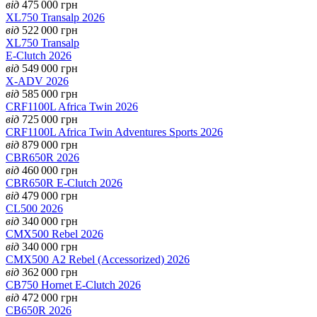
від
475 000
грн
XL750 Transalp 2026
від
522 000
грн
XL750 Transalp
E-Clutch 2026
від
549 000
грн
X-ADV 2026
від
585 000
грн
CRF1100L Africa Twin 2026
від
725 000
грн
CRF1100L Africa Twin Adventures Sports 2026
від
879 000
грн
CBR650R 2026
від
460 000
грн
CBR650R E-Clutch 2026
від
479 000
грн
CL500 2026
від
340 000
грн
CMX500 Rebel 2026
від
340 000
грн
CMX500 А2 Rebel (Accessorized) 2026
від
362 000
грн
CB750 Hornet E-Clutch 2026
від
472 000
грн
CB650R 2026