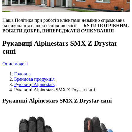
Наша Політика при роботі з клієнтами незмінно спрямована
на виконання нашою основною місії —
БУТИ ПОТРІБНИМ,
РОБИТИ ДОБРЕ, ВИПЕРЕДЖАТИ ОЧІКУВАННЯ
Рукавиці Alpinestars SMX Z Drystar
сині
Опис моделі
Головна
Брендова продукція
Рукавиці Alpinestars
Рукавиці Alpinestars SMX Z Drystar сині
Рукавиці Alpinestars SMX Z Drystar сині