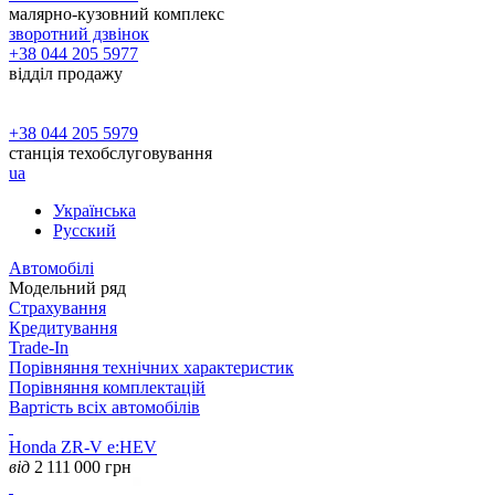
малярно-кузовний комплекс
зворотний дзвінок
+38 044 205 5977
відділ продажу
+38 044 205 5979
станція техобслуговування
ua
Українська
Русский
Автомобілі
Модельний ряд
Страхування
Кредитування
Trade-In
Порівняння технічних характеристик
Порівняння комплектацій
Вартість всіх автомобілів
Honda ZR-V e:HEV
від
2 111 000
грн