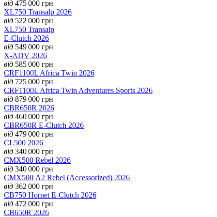
від
475 000
грн
XL750 Transalp 2026
від
522 000
грн
XL750 Transalp
E-Clutch 2026
від
549 000
грн
X-ADV 2026
від
585 000
грн
CRF1100L Africa Twin 2026
від
725 000
грн
CRF1100L Africa Twin Adventures Sports 2026
від
879 000
грн
CBR650R 2026
від
460 000
грн
CBR650R E-Clutch 2026
від
479 000
грн
CL500 2026
від
340 000
грн
CMX500 Rebel 2026
від
340 000
грн
CMX500 А2 Rebel (Accessorized) 2026
від
362 000
грн
CB750 Hornet E-Clutch 2026
від
472 000
грн
CB650R 2026