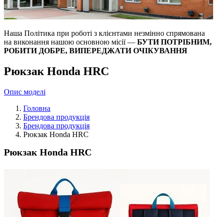
Наша Політика при роботі з клієнтами незмінно спрямована
на виконання нашою основною місії —
БУТИ ПОТРІБНИМ,
РОБИТИ ДОБРЕ, ВИПЕРЕДЖАТИ ОЧІКУВАННЯ
Рюкзак Honda HRC
Опис моделі
Головна
Брендова продукція
Брендова продукція
Рюкзак Honda HRC
Рюкзак Honda HRC