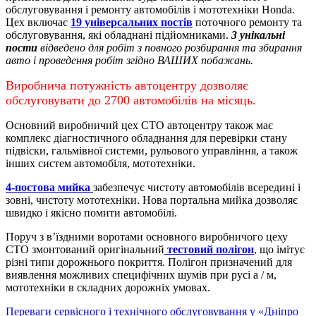
обслуговування і ремонту автомобілів і мототехніки Honda.
Цех включає
19 універсальних постів
поточного ремонту та
обслуговування, які обладнані підйомниками.
3 унікальні
пости
відведено для робіт з повного розбирання та збирання
авто і проведення робіт згідно ВАШИХ побажань.
Виробнича потужність автоцентру дозволяє
обслуговувати до 2700 автомобілів на місяць.
Основний виробничий цех СТО автоцентру також має
комплекс діагностичного обладнання для перевірки стану
підвіски, гальмівної системи, рульового управління, а також
інших систем автомобіля, мототехніки.
4-постова мийка
забезпечує чистоту автомобілів всередині і
зовні, чистоту мототехніки.
Нова портальна мийка дозволяє
швидко і якісно помити автомобілі.
Поруч з в’їздними воротами основного виробничого цеху
СТО змонтований оригінальний
тестовий полігон
,
що імітує
різні типи дорожнього покриття. Полігон призначений для
виявлення можливих специфічних шумів при русі а / м,
мототехніки в складних дорожніх умовах.
Переваги сервісного і технічного обслуговування у «Дніпро