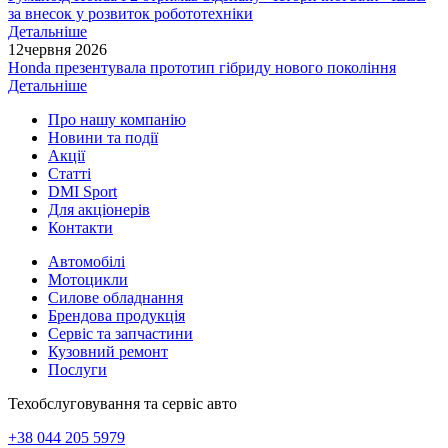
за внесок у розвиток робототехніки
Детальніше
12
червня 2026
Honda презентувала прототип гібриду нового покоління
Детальніше
Про нашу компанію
Новини та події
Акції
Статті
DMI Sport
Для акціонерів
Контакти
Автомобілі
Мотоцикли
Силове обладнання
Брендова продукція
Сервіс та запчастини
Кузовний ремонт
Послуги
Техобслуговування та сервіс авто
+38 044 205 5979