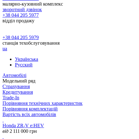
малярно-кузовний комплекс
зворотний дзвінок
+38 044 205 5977
відділ продажу
+38 044 205 5979
станція техобслуговування
ua
Українська
Русский
Автомобілі
Модельний ряд
Страхування
Кредитування
Trade-In
Порівняння технічних характеристик
Порівняння комплектацій
Вартість всіх автомобілів
Honda ZR-V e:HEV
від
2 111 000
грн