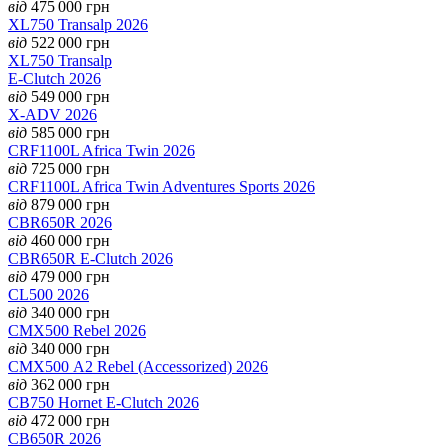
від
475 000
грн
XL750 Transalp 2026
від
522 000
грн
XL750 Transalp
E-Clutch 2026
від
549 000
грн
X-ADV 2026
від
585 000
грн
CRF1100L Africa Twin 2026
від
725 000
грн
CRF1100L Africa Twin Adventures Sports 2026
від
879 000
грн
CBR650R 2026
від
460 000
грн
CBR650R E-Clutch 2026
від
479 000
грн
CL500 2026
від
340 000
грн
CMX500 Rebel 2026
від
340 000
грн
CMX500 А2 Rebel (Accessorized) 2026
від
362 000
грн
CB750 Hornet E-Clutch 2026
від
472 000
грн
CB650R 2026