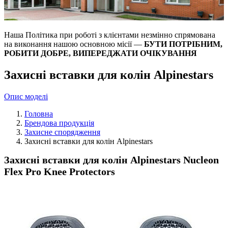
Наша Політика при роботі з клієнтами незмінно спрямована
на виконання нашою основною місії —
БУТИ ПОТРІБНИМ,
РОБИТИ ДОБРЕ, ВИПЕРЕДЖАТИ ОЧІКУВАННЯ
Захисні вставки для колін Alpinestars
Опис моделі
Головна
Брендова продукція
Захисне спорядження
Захисні вставки для колін Alpinestars
Захисні вставки для колін Alpinestars Nucleon
Flex Pro Knee Protectors