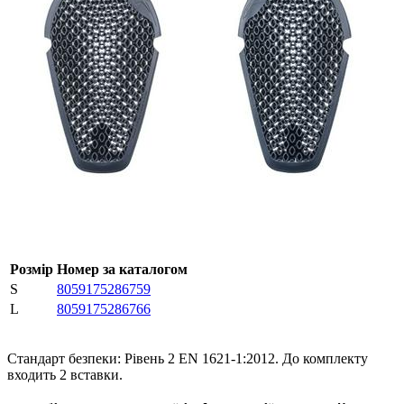
Розмір
Номер за каталогом
S
8059175286759
L
8059175286766
Cтандарт безпеки: Рівень 2 EN 1621-1:2012. До комплекту
входить 2 вставки.