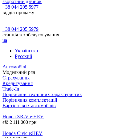
зворотний дзвінок
+38 044 205 5977
відділ продажу
+38 044 205 5979
станція техобслуговування
ua
Українська
Русский
Автомобілі
Модельний ряд
Страхування
Кредитування
Trade-In
Порівняння технічних характеристик
Порівняння комплектацій
Вартість всіх автомобілів
Honda ZR-V e:HEV
від
2 111 000
грн
Honda Civic e:HEV