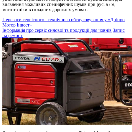
виявлення можливих специфічних шумів при русі а / м,
мототехніки в складних дорожніх умовах.
Переваги сервісного і технічного обслуговування у «Дніпро
Мотор Інвест»
Інформація про сервіс силової та продукції для човнів
Запис
на ремонт