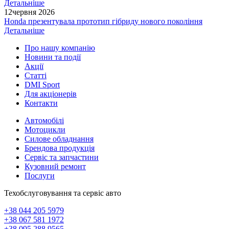
Детальніше
12
червня 2026
Honda презентувала прототип гібриду нового покоління
Детальніше
Про нашу компанію
Новини та події
Акції
Статті
DMI Sport
Для акціонерів
Контакти
Автомобілі
Мотоцикли
Силове обладнання
Брендова продукція
Сервіс та запчастини
Кузовний ремонт
Послуги
Техобслуговування та сервіс авто
+38 044 205 5979
+38 067 581 1972
+38 095 288 9565