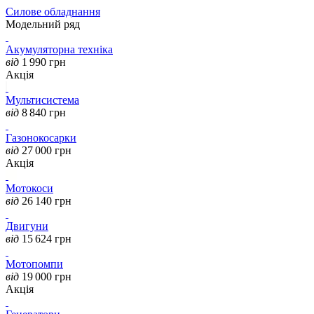
Силове обладнання
Модельний ряд
Акумуляторна техніка
від
1 990
грн
Акція
Мультисистема
від
8 840
грн
Газонокосарки
від
27 000
грн
Акція
Мотокоси
від
26 140
грн
Двигуни
від
15 624
грн
Мотопомпи
від
19 000
грн
Акція