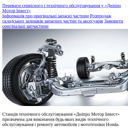
Переваги сервісного і технічного обслуговування у «Дніпро
Мотор Інвест»
Інформація про оригінальні запасні частини
Розпродаж
складських залишків запасних частин та аксесуарів
Замовити
оригінальні запчастини
Станція технічного обслуговування «Дніпро Мотор Інвест»
призначена для виконання будь-яких видів технічного
обслуговування і ремонту автомобілів і мототехніки Honda.