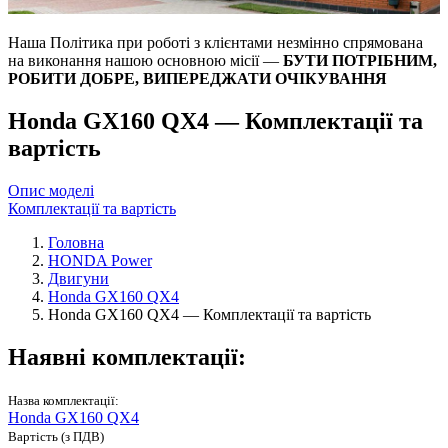
Наша Політика при роботі з клієнтами незмінно спрямована
на виконання нашою основною місії —
БУТИ ПОТРІБНИМ,
РОБИТИ ДОБРЕ, ВИПЕРЕДЖАТИ ОЧІКУВАННЯ
Honda GX160 QX4 — Комплектації та
вартість
Опис моделі
Комплектації та вартість
Головна
HONDA Power
Двигуни
Honda GX160 QX4
Honda GX160 QX4 — Комплектації та вартість
Наявні комплектації:
Назва комплектації:
Honda GX160 QX4
Вартість (з ПДВ)