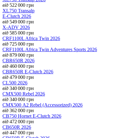
від
522 000
грн
XL750 Transalp
E-Clutch 2026
від
549 000
грн
X-ADV 2026
від
585 000
грн
CRF1100L Africa Twin 2026
від
725 000
грн
CRF1100L Africa Twin Adventures Sports 2026
від
879 000
грн
CBR650R 2026
від
460 000
грн
CBR650R E-Clutch 2026
від
479 000
грн
CL500 2026
від
340 000
грн
CMX500 Rebel 2026
від
340 000
грн
CMX500 А2 Rebel (Accessorized) 2026
від
362 000
грн
CB750 Hornet E-Clutch 2026
від
472 000
грн
CB650R 2026
від
447 000
грн