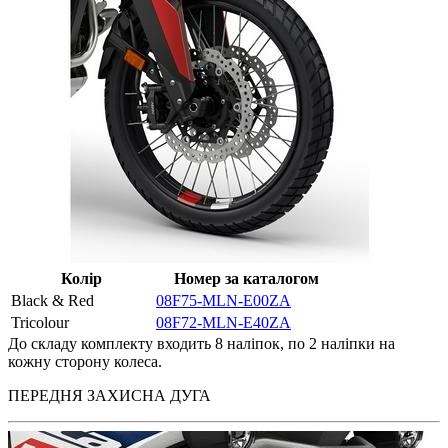
Колір
Номер за каталогом
Black & Red
08F75-MLN-E00ZA
Tricolour
08F72-MLN-E40ZA
До складу комплекту входить 8 наліпок, по 2 наліпки на
кожну сторону колеса.
ПЕРЕДНЯ ЗАХИСНА ДУГА