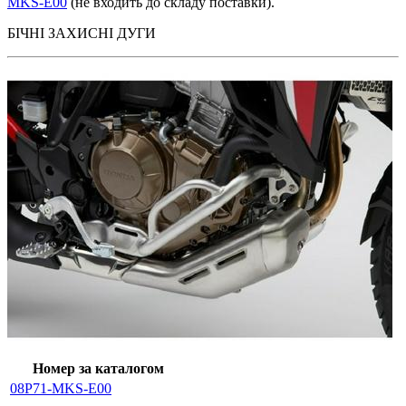
MKS-E00
(не входить до складу поставки).
БІЧНІ ЗАХИСНІ ДУГИ
Номер за каталогом
08P71-MKS-E00