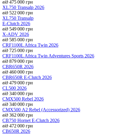
від
475 000
грн
XL750 Transalp 2026
від
522 000
грн
XL750 Transalp
E-Clutch 2026
від
549 000
грн
X-ADV 2026
від
585 000
грн
CRF1100L Africa Twin 2026
від
725 000
грн
CRF1100L Africa Twin Adventures Sports 2026
від
879 000
грн
CBR650R 2026
від
460 000
грн
CBR650R E-Clutch 2026
від
479 000
грн
CL500 2026
від
340 000
грн
CMX500 Rebel 2026
від
340 000
грн
CMX500 А2 Rebel (Accessorized) 2026
від
362 000
грн
CB750 Hornet E-Clutch 2026
від
472 000
грн
CB650R 2026