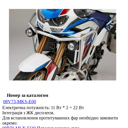
Номер за каталогом
08V73-MKS-E00
Електрична потужність: 11 Вт * 2 = 22 Вт
Інтеграція з ЖК дисплеєм.
Для встановлення протитуманних фар необхідно замовити
окремо: