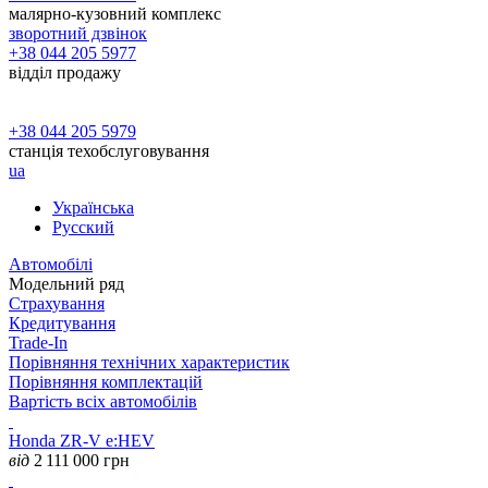
малярно-кузовний комплекс
зворотний дзвінок
+38 044 205 5977
відділ продажу
+38 044 205 5979
станція техобслуговування
ua
Українська
Русский
Автомобілі
Модельний ряд
Страхування
Кредитування
Trade-In
Порівняння технічних характеристик
Порівняння комплектацій
Вартість всіх автомобілів
Honda ZR-V e:HEV
від
2 111 000
грн