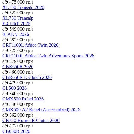
від
475 000
грн
XL750 Transalp 2026
від
522 000
грн
XL750 Transalp
E-Clutch 2026
від
549 000
грн
X-ADV 2026
від
585 000
грн
CRF1100L Africa Twin 2026
від
725 000
грн
CRF1100L Africa Twin Adventures Sports 2026
від
879 000
грн
CBR650R 2026
від
460 000
грн
CBR650R E-Clutch 2026
від
479 000
грн
CL500 2026
від
340 000
грн
CMX500 Rebel 2026
від
340 000
грн
CMX500 А2 Rebel (Accessorized) 2026
від
362 000
грн
CB750 Hornet E-Clutch 2026
від
472 000
грн
CB650R 2026