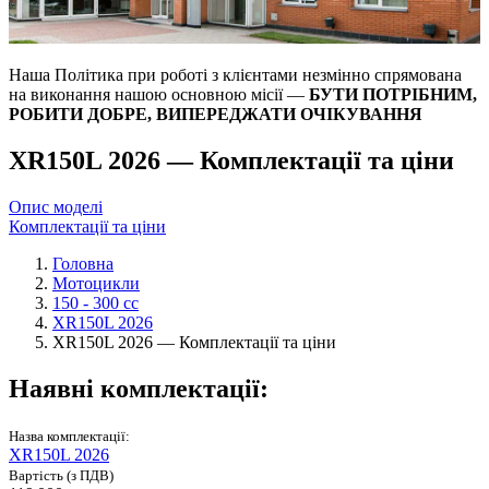
Наша Політика при роботі з клієнтами незмінно спрямована
на виконання нашою основною місії —
БУТИ ПОТРІБНИМ,
РОБИТИ ДОБРЕ, ВИПЕРЕДЖАТИ ОЧІКУВАННЯ
XR150L 2026 — Комплектації та ціни
Опис моделі
Комплектації та ціни
Головна
Мотоцикли
150 - 300 cc
XR150L 2026
XR150L 2026 — Комплектації та ціни
Наявні комплектації:
Назва комплектації:
XR150L 2026
Вартість (з ПДВ)