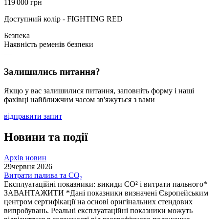
119 000
грн
Доступний колір - FIGHTING RED
Безпека
Наявність ременів безпеки
—
Залишились питання?
Якщо у вас залишилися питання, заповніть форму і наші
фахівці найближчим часом зв'яжуться з вами
відправити запит
Новини та події
Архів новин
29
червня 2026
Витрати палива та CO₂
Експлуатаційні показники: викиди СО² і витрати пального*
ЗАВАНТАЖИТИ *Дані показники визначені Європейським
центром сертифікації на основі оригінальних стендових
випробувань. Реальні експлуатаційні показники можуть