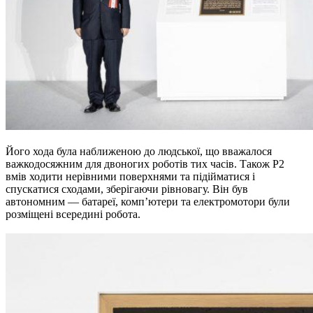
Його хода була наближеною до людської, що вважалося
важкодосяжним для двоногих роботів тих часів. Також P2
вмів ходити нерівними поверхнями та підійматися і
спускатися сходами, зберігаючи рівновагу. Він був
автономним — батареї, комп’ютери та електромотори були
розміщені всередині робота.