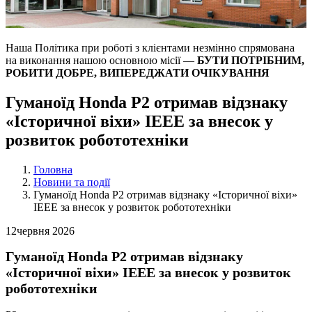
Наша Політика при роботі з клієнтами незмінно спрямована
на виконання нашою основною місії —
БУТИ ПОТРІБНИМ,
РОБИТИ ДОБРЕ, ВИПЕРЕДЖАТИ ОЧІКУВАННЯ
Гуманоїд Honda P2 отримав відзнаку
«Історичної віхи» IEEE за внесок у
розвиток робототехніки
Головна
Новини та події
Гуманоїд Honda P2 отримав відзнаку «Історичної віхи»
IEEE за внесок у розвиток робототехніки
12
червня 2026
Гуманоїд Honda P2 отримав відзнаку
«Історичної віхи» IEEE за внесок у розвиток
робототехніки