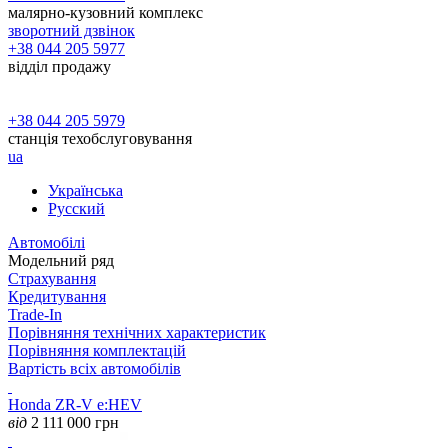
малярно-кузовний комплекс
зворотний дзвінок
+38 044 205 5977
відділ продажу
+38 044 205 5979
станція техобслуговування
ua
Українська
Русский
Автомобілі
Модельний ряд
Страхування
Кредитування
Trade-In
Порівняння технічних характеристик
Порівняння комплектацій
Вартість всіх автомобілів
Honda ZR-V e:HEV
від
2 111 000
грн