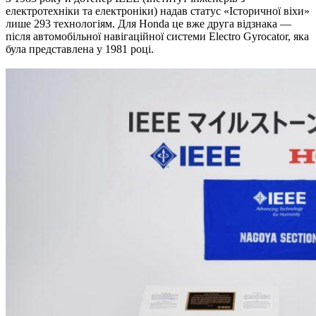
електротехніки та електроніки) надав статус «Історичної віхи»
лише 293 технологіям. Для Honda це вже друга відзнака —
після автомобільної навігаційної системи Electro Gyrocator, яка
була представлена у 1981 році.