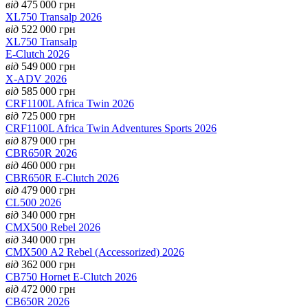
від
475 000
грн
XL750 Transalp 2026
від
522 000
грн
XL750 Transalp
E-Clutch 2026
від
549 000
грн
X-ADV 2026
від
585 000
грн
CRF1100L Africa Twin 2026
від
725 000
грн
CRF1100L Africa Twin Adventures Sports 2026
від
879 000
грн
CBR650R 2026
від
460 000
грн
CBR650R E-Clutch 2026
від
479 000
грн
CL500 2026
від
340 000
грн
CMX500 Rebel 2026
від
340 000
грн
CMX500 А2 Rebel (Accessorized) 2026
від
362 000
грн
CB750 Hornet E-Clutch 2026
від
472 000
грн
CB650R 2026