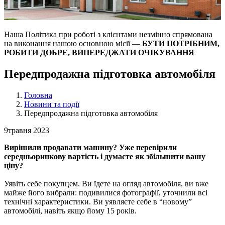
Наша Політика при роботі з клієнтами незмінно спрямована
на виконання нашою основною місії —
БУТИ ПОТРІБНИМ,
РОБИТИ ДОБРЕ, ВИПЕРЕДЖАТИ ОЧІКУВАННЯ
Передпродажна підготовка автомобіля
Головна
Новини та події
Передпродажна підготовка автомобіля
9
травня 2023
Вирішили продавати машину? Уже перевірили
середньоринкову вартість і думаєте як збільшити вашу
ціну?
Уявіть себе покупцем. Ви їдете на огляд автомобіля, ви вже
майже його вибрали: подивилися фотографії, уточнили всі
технічні характеристики. Ви уявляєте себе в “новому”
автомобілі, навіть якщо йому 15 років.